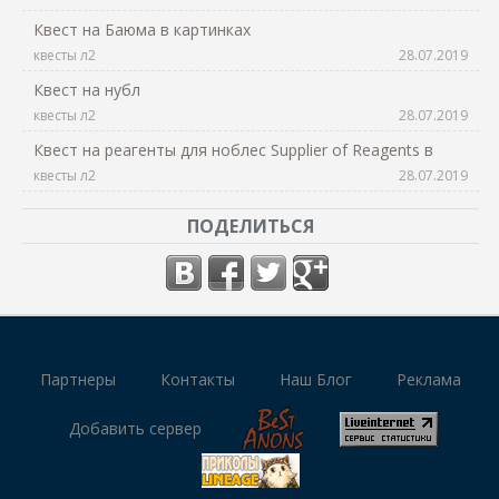
Квест на Баюма в картинках
квесты л2
28.07.2019
Квест на нубл
квесты л2
28.07.2019
Квест на реагенты для ноблес Supplier of Reagents в
квесты л2
28.07.2019
ПОДЕЛИТЬСЯ
Партнеры
Контакты
Наш Блог
Реклама
Добавить сервер