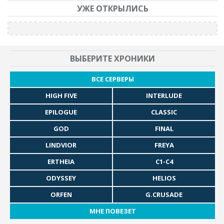
УЖЕ ОТКРЫЛИСЬ
ВЫБЕРИТЕ ХРОНИКИ
ВСЕ СЕРВЕРЫ
HIGH FIVE
INTERLUDE
EPILOGUE
CLASSIC
GOD
FINAL
LINDVIOR
FREYA
ERTHEIA
C1-C4
ODYSSEY
HELIOS
ORFEN
G.CRUSADE
МНЕ ПОВЕЗЕТ