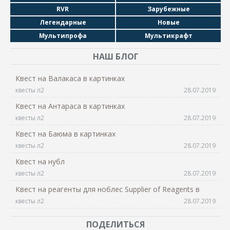
RVR
Зарубежные
Легендарные
Новые
Мультипрофа
Мультикрафт
НАШ БЛОГ
Квест на Валакаса в картинках
квесты л2
28.07.2019
Квест на Антараса в картинках
квесты л2
28.07.2019
Квест на Баюма в картинках
квесты л2
28.07.2019
Квест на нубл
квесты л2
28.07.2019
Квест на реагенты для ноблес Supplier of Reagents в
квесты л2
28.07.2019
ПОДЕЛИТЬСЯ