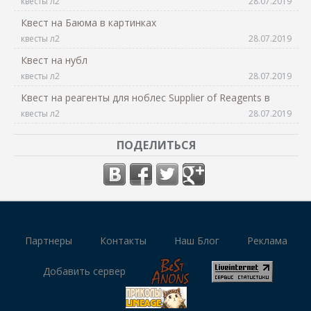
квесты л2
28.07.2019
Квест на Баюма в картинках
квесты л2
28.07.2019
Квест на нубл
квесты л2
28.07.2019
Квест на реагенты для ноблес Supplier of Reagents в
квесты л2
28.07.2019
ПОДЕЛИТЬСЯ
Партнеры
Контакты
Наш Блог
Реклама
Добавить сервер