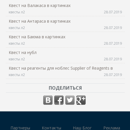
Квест на Валакаса в картинках
квесты л2
28.07.2019
Квест на Антараса в картинках
квесты л2
28.07.2019
Квест на Баюма в картинках
квесты л2
28.07.2019
Квест на нубл
квесты л2
28.07.2019
Квест на реагенты для ноблес Supplier of Reagents в
квесты л2
28.07.2019
ПОДЕЛИТЬСЯ
Партнеры
Контакты
Наш Блог
Реклама