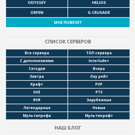
ODYSSEY
HELIOS
ORFEN
G.CRUSADE
МНЕ ПОВЕЗЕТ
СПИСОК СЕРВЕРОВ
Все сервера
ТОП сервера
С дополнениями
Interlude+
Сегодня
Вчера
Завтра
Лоу рейт
Крафт
PVP
GVE
PTS
RVR
Зарубежные
Легендарные
Новые
Мультипрофа
Мультикрафт
НАШ БЛОГ