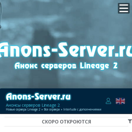
Анонсы серверов Lineage 2
Новые сервера Lineage 2
»
Все сервера
» Interlude с дополнениями
СКОРО ОТКРОЮТСЯ