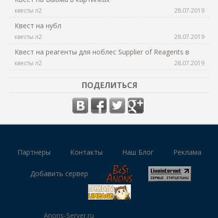
квесты л2
28.07.2019
Квест на нубл
квесты л2
28.07.2019
Квест на реагенты для ноблес Supplier of Reagents в
квесты л2
28.07.2019
ПОДЕЛИТЬСЯ
Партнеры
Контакты
Наш Блог
Реклама
Добавить сервер
Anons-Server.ru