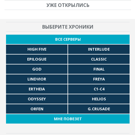
УЖЕ ОТКРЫЛИСЬ
ВЫБЕРИТЕ ХРОНИКИ
ВСЕ СЕРВЕРЫ
HIGH FIVE
INTERLUDE
EPILOGUE
CLASSIC
GOD
FINAL
LINDVIOR
FREYA
ERTHEIA
C1-C4
ODYSSEY
HELIOS
ORFEN
G.CRUSADE
МНЕ ПОВЕЗЕТ