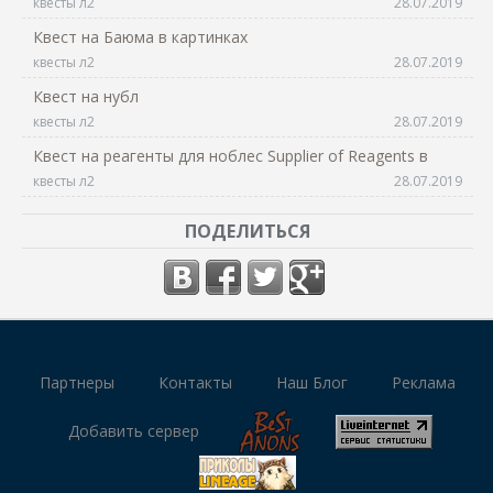
квесты л2
28.07.2019
Квест на Баюма в картинках
квесты л2
28.07.2019
Квест на нубл
квесты л2
28.07.2019
Квест на реагенты для ноблес Supplier of Reagents в
квесты л2
28.07.2019
ПОДЕЛИТЬСЯ
Партнеры
Контакты
Наш Блог
Реклама
Добавить сервер