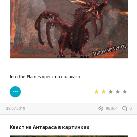
Into the Flames квест на валакаса
28.07.2019
96 364
0
Квест на Антараса в картинках