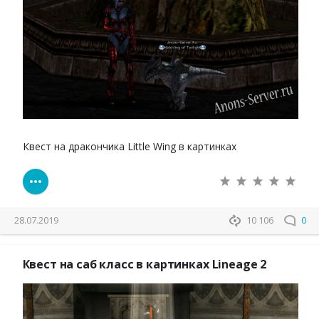
Квест на дракончика Little Wing в картинках
28.07.2019
10 106
0
Квест на саб класс в картинках Lineage 2