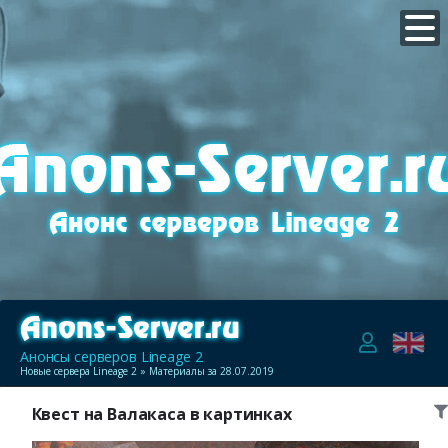
Анонсы серверов Lineage 2
Новые сервера Lineage 2
» Материалы за 28.07.2019
Квест на Валакаса в картинках