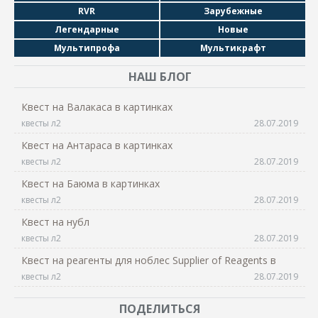
RVR
Зарубежные
Легендарные
Новые
Мультипрофа
Мультикрафт
НАШ БЛОГ
Квест на Валакаса в картинках
квесты л2
28.07.2019
Квест на Антараса в картинках
квесты л2
28.07.2019
Квест на Баюма в картинках
квесты л2
28.07.2019
Квест на нубл
квесты л2
28.07.2019
Квест на реагенты для ноблес Supplier of Reagents в
квесты л2
28.07.2019
ПОДЕЛИТЬСЯ