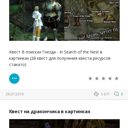
Квест В поисках Гнезда - In Search of the Nest в
картинках (2й квест для получения квеста ресурсов
стакато)
28.07.2019
5 671
0
Квест на дракончика в картинках