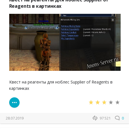
Reagents в картинках
Квест на реагенты для ноблес Supplier of Reagents в
картинках
28.07.2019
97 521
0