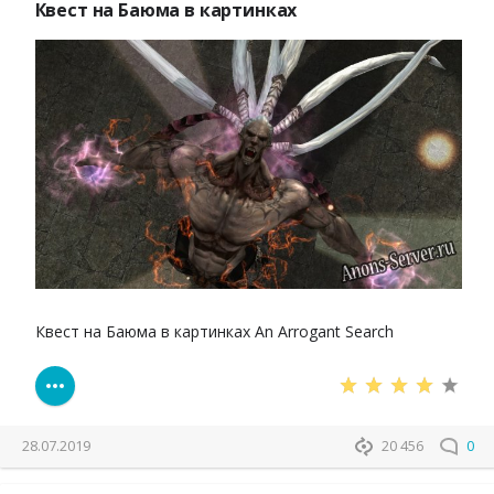
Квест на Баюма в картинках
Квест на Баюма в картинках An Arrogant Search
28.07.2019
20 456
0