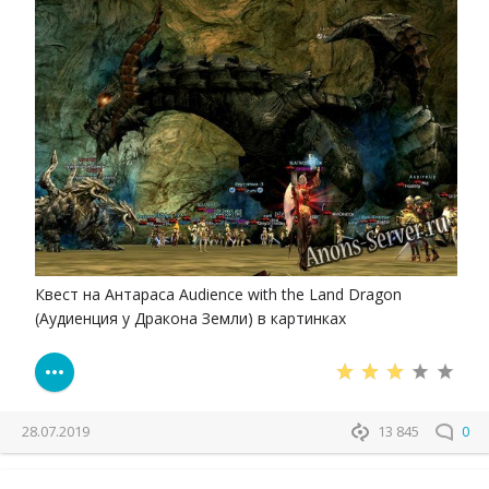
Квест на Антараса Audience with the Land Dragon
(Аудиенция у Дракона Земли) в картинках
28.07.2019
13 845
0