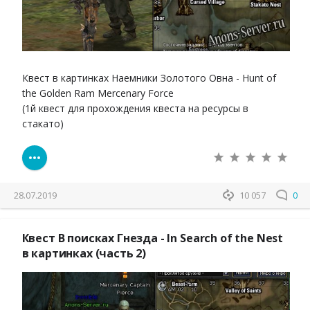
Квест в картинках Наемники Золотого Овна - Hunt of
the Golden Ram Mercenary Force
(1й квест для прохождения квеста на ресурсы в
стакато)
28.07.2019
10 057
0
Квест В поисках Гнезда - In Search of the Nest
в картинках (часть 2)