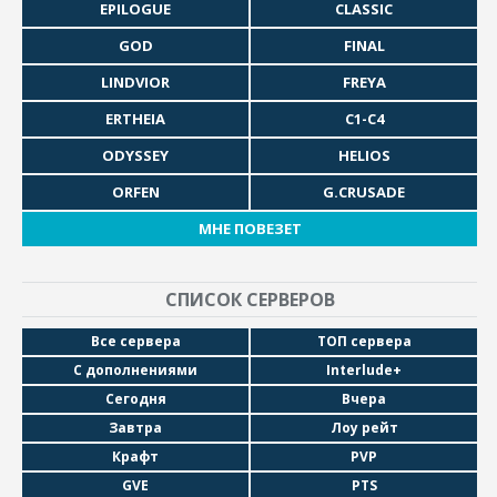
EPILOGUE
CLASSIC
GOD
FINAL
LINDVIOR
FREYA
ERTHEIA
C1-C4
ODYSSEY
HELIOS
ORFEN
G.CRUSADE
МНЕ ПОВЕЗЕТ
СПИСОК СЕРВЕРОВ
Все сервера
ТОП сервера
С дополнениями
Interlude+
Сегодня
Вчера
Завтра
Лоу рейт
Крафт
PVP
GVE
PTS