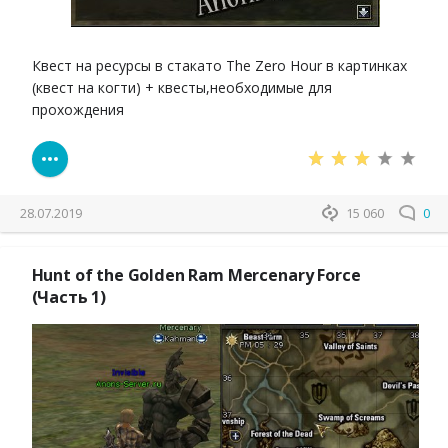
Квест на ресурсы в стакато The Zero Hour в картинках
(квест на когти) + квесты,необходимые для
прохождения
28.07.2019
15 060
0
Hunt of the Golden Ram Mercenary Force
(Часть 1)