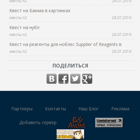
квесты л2
28.07.2019
Квест на Баюма в картинках
квесты л2
28.07.2019
Квест на нубл
квесты л2
28.07.2019
Квест на реагенты для ноблес Supplier of Reagents в
квесты л2
28.07.2019
ПОДЕЛИТЬСЯ
Партнеры
Контакты
Наш Блог
Реклама
Добавить сервер