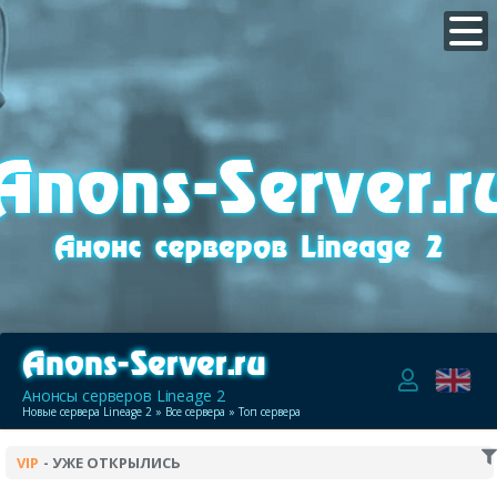
Анонсы серверов Lineage 2
Новые сервера Lineage 2
»
Все сервера
» Топ сервера
VIP
- УЖЕ ОТКРЫЛИСЬ