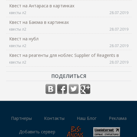
Квест на Антараса в картинках
квесты л2
28.07.2019
Квест на Баюма в картинках
квесты л2
28.07.2019
Квест на нубл
квесты л2
28.07.2019
Квест на реагенты для ноблес Supplier of Reagents в
квесты л2
28.07.2019
ПОДЕЛИТЬСЯ
Партнеры
Контакты
Наш Блог
Реклама
Добавить сервер