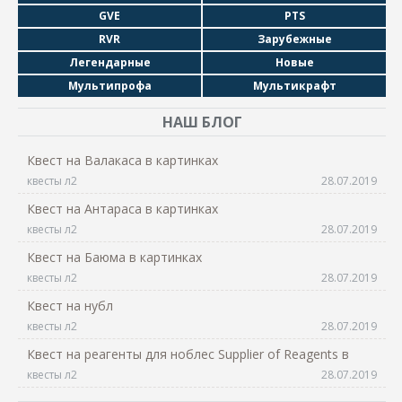
GVE
PTS
RVR
Зарубежные
Легендарные
Новые
Мультипрофа
Мультикрафт
НАШ БЛОГ
Квест на Валакаса в картинках
квесты л2
28.07.2019
Квест на Антараса в картинках
квесты л2
28.07.2019
Квест на Баюма в картинках
квесты л2
28.07.2019
Квест на нубл
квесты л2
28.07.2019
Квест на реагенты для ноблес Supplier of Reagents в
квесты л2
28.07.2019