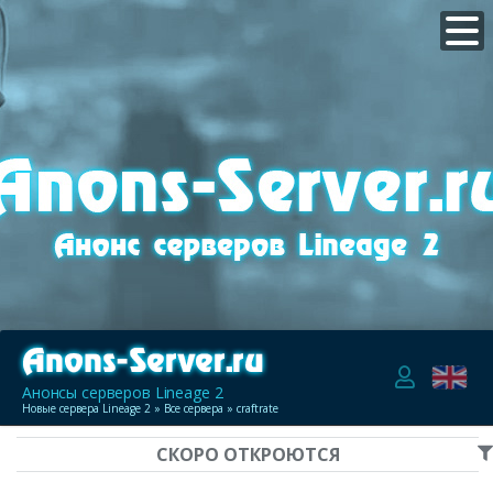
Анонсы серверов Lineage 2
Новые сервера Lineage 2
»
Все сервера
» craftrate
СКОРО ОТКРОЮТСЯ