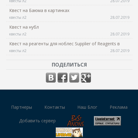
квесты л2
28.07.2019
Квест на Баюма в картинках
квесты л2
28.07.2019
Квест на нубл
квесты л2
28.07.2019
Квест на реагенты для ноблес Supplier of Reagents в
квесты л2
28.07.2019
ПОДЕЛИТЬСЯ
Партнеры
Контакты
Наш Блог
Реклама
Добавить сервер